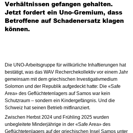
Verhältnissen gefangen gehalten.
Jetzt fordert ein Uno-Gremium, dass
Betroffene auf Schaden­ersatz klagen
können.
Die UNO-Arbeitsgruppe für willkürliche Inhaftierungen hat
bestätigt, was das WAV Recherchekollektiv vor einem Jahr
gemeinsam mit dem griechischen Investigativmedium
Solomon und der Republik aufgedeckt hatte: Die «Safe
Area» des Geflüchtetenlagers auf Samos war kein
Schutzraum – sondern ein Kindergefängnis. Und die
Schweiz hat seinen Betrieb mitfinanziert.
Zwischen Herbst 2024 und Frühling 2025 wurden
unbegleitete Minderjährige in der «Safe Area» des
Geflüchtetenlagers auf der griechischen Insel Samos unter