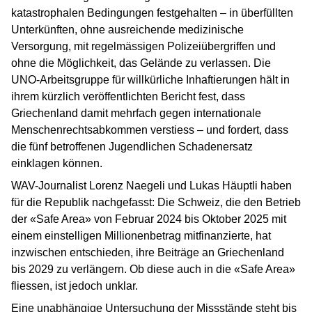
katastrophalen Bedingungen festgehalten – in überfüllten
Unterkünften, ohne ausreichende medizinische
Versorgung, mit regelmässigen Polizeiübergriffen und
ohne die Möglichkeit, das Gelände zu verlassen. Die
UNO-Arbeitsgruppe für willkürliche Inhaftierungen hält in
ihrem kürzlich veröffentlichten Bericht fest, dass
Griechenland damit mehrfach gegen internationale
Menschenrechtsabkommen verstiess – und fordert, dass
die fünf betroffenen Jugendlichen Schadenersatz
einklagen können.
WAV-Journalist Lorenz Naegeli und Lukas Häuptli haben
für die Republik nachgefasst: Die Schweiz, die den Betrieb
der «Safe Area» von Februar 2024 bis Oktober 2025 mit
einem einstelligen Millionenbetrag mitfinanzierte, hat
inzwischen entschieden, ihre Beiträge an Griechenland
bis 2029 zu verlängern. Ob diese auch in die «Safe Area»
fliessen, ist jedoch unklar.
Eine unabhängige Untersuchung der Missstände steht bis