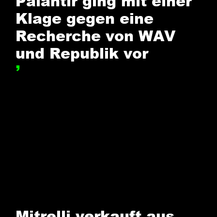
Palantir ging mit einer
Klage gegen eine
Recherche von WAV
und Republik vor
,
 PALANTIR-KLAGE: DAS URTEIL
Mitrelli verkauft aus