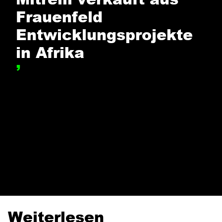
Frauenfeld
Entwicklungsprojekte
in Afrika
,
 EIN ISRAELISCHES IMPERIUM IM
MANTEL: WIE MITRELLI ENTWICKLUNG
ND EINFLUSS GEWINNT
Weiterlesen