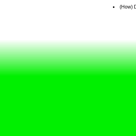
(How) 