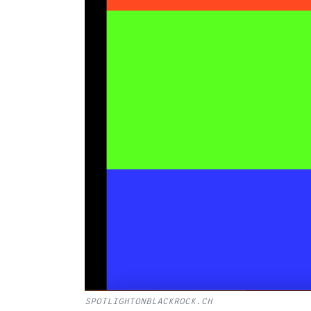
SPOTLIGHTONBLACKROCK.CH