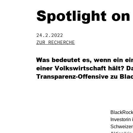
Spotlight o
24.2.2022
ZUR RECHERCHE
Was bedeutet es, wenn ein ei
einer Volkswirtschaft hält? 
Transparenz-Offensive zu Bla
BlackRock 
Investorin
Schweizer