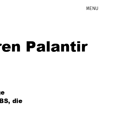
MENU
en Palantir
ge
BS, die