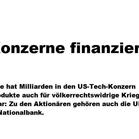
onzerne finanzier
e hat Milliarden in den US-Tech-Konzern
rodukte auch für völkerrechtswidrige Krie
ar: Zu den Aktionären gehören auch die U
Nationalbank.