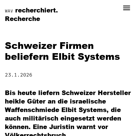
menu
recherchiert.
WAV
Recherche
Schweizer Firmen
beliefern Elbit Systems
23.1.2026
Bis heute liefern Schweizer Hersteller
heikle Güter an die israelische
Waffenschmiede Elbit Systems, die
auch militärisch eingesetzt werden
können. Eine Juristin warnt vor
Völkerrechtsbruch.