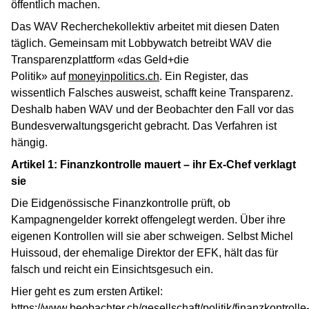
öffentlich machen.
Das WAV Recherchekollektiv arbeitet mit diesen Daten
täglich. Gemeinsam mit Lobbywatch betreibt WAV die
Transparenzplattform «das Geld+die
Politik» auf
moneyinpolitics.ch
. Ein Register, das
wissentlich Falsches ausweist, schafft keine Transparenz.
Deshalb haben WAV und der Beobachter den Fall vor das
Bundesverwaltungsgericht gebracht. Das Verfahren ist
hängig.
Artikel 1: Finanzkontrolle mauert – ihr Ex-Chef verklagt
sie
Die Eidgenössische Finanzkontrolle prüft, ob
Kampagnengelder korrekt offengelegt werden. Über ihre
eigenen Kontrollen will sie aber schweigen. Selbst Michel
Huissoud, der ehemalige Direktor der EFK, hält das für
falsch und reicht ein Einsichtsgesuch ein.
Hier geht es zum ersten Artikel:
https://www.beobachter.ch/gesellschaft/politik/finanzkontrolle