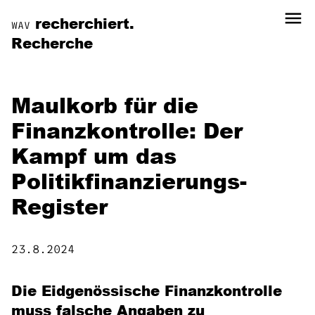
menu
recherchiert.
WAV
Recherche
Maulkorb für die
Finanzkontrolle: Der
Kampf um das
Politikfinanzierungs-
Register
23.8.2024
Die Eidgenössische Finanzkontrolle
muss falsche Angaben zu