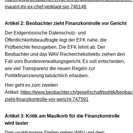
mauert-ihr-ex-chef-verklagt-sie-740146
Artikel 2: Beobachter zieht Finanzkontrolle vor Gericht
Der Eidgenössische Datenschutz- und
Öffentlichkeitsbeauftragte legt der EFK nahe, die
Prüfberichte freizugeben. Die EFK lehnt ab. Der
Beobachter und das WAV Recherchekollektiv ziehen den
Fall vors Bundesverwaltungsgericht. Es soll entscheiden,
wie viel Transparenz die neuen Regeln zur
Politikfinanzierung tatsächlich erlauben.
Hier geht es zum zweiten
Artikel:
https://www.beobachter.ch/gesellschaft/politik/beobac
zieht-finanzkontrolle-vor-gericht-747591
Artikel 3: Kritik am Maulkorb für die Finanzkontrolle
wird lauter
Drei unabhängige Stellen geben WAV und dem