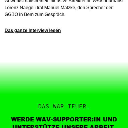
Gewerkschaftsfreiheit inklusive Streikrecht. WAV-Journalist
Lorenz Naegeli traf Manuel Matzke, den Sprecher der
GGBO in Bern zum Gespräch.
Das ganze Interview lesen
DAS WAR TEUER.
WERDE
WAV-SUPPORTER:IN
UND
UNTERSTÜTZE UNSERE ARBEIT.