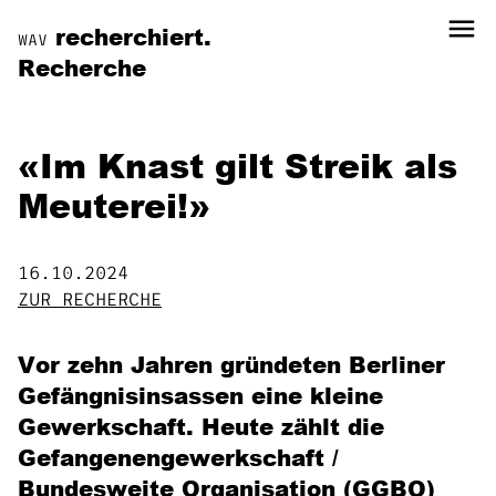
menu
recherchiert.
WAV
Recherche
«Im Knast gilt Streik als
Meuterei!»
16.10.2024
ZUR RECHERCHE
Vor zehn Jahren gründeten Berliner
Gefängnisinsassen eine kleine
Gewerkschaft. Heute zählt die
Gefangenengewerkschaft /
Bundesweite Organisation (GGBO)