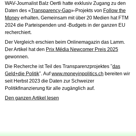
WAV-Journalist Balz Oertli hatte exklusiv Zugang zu den
Daten des «
Transparency-Gap
»-Projekts von
Follow the
Money
erhalten
.
Gemeinsam mit über 20 Medien hat FTM
2024 die Parteispenden und -Budgets in der ganzen EU
recherchiert.
Der Vergleich erschien beim Onlinemagazin das Lamm.
Der Artikel hat den
Prix Média Newcomer Preis 2025
gewonnen.
Die Recherche ist Teil des Transparenzprojektes "
das
Geld+die Politik
". Auf
www.moneyinpolitics.ch
bereiten wir
seit Herbst 2023 die Daten zur Schweizer
Politikfinanzierung für alle zugänglich auf.
Den ganzen Artikel lesen