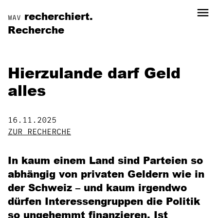
menu
recherchiert.
WAV
Recherche
Hierzulande darf Geld
alles
16.11.2025
ZUR RECHERCHE
In kaum einem Land sind Parteien so
abhängig von privaten Geldern wie in
der Schweiz – und kaum irgendwo
dürfen Interessengruppen die Politik
so ungehemmt finanzieren. Ist