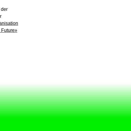
 der
r
anisation
 Future»