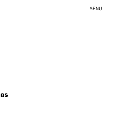
MENU
das