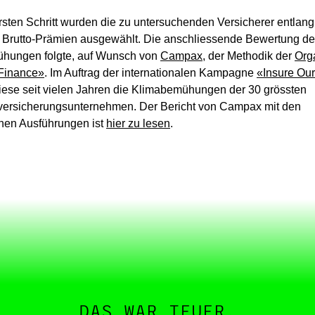
rsten Schritt wurden die zu untersuchenden Versicherer entlang
 Brutto-Prämien ausgewählt. Die anschliessende Bewertung de
hungen folgte, auf Wunsch von
Campax
, der Methodik der
Org
Finance»
. Im Auftrag der internationalen Kampagne
«Insure Our
iese seit vielen Jahren die Klimabemühungen der 30 grössten
ersicherungsunternehmen. Der Bericht von Campax mit den
hen Ausführungen ist
hier zu lesen
.
DAS WAR TEUER.