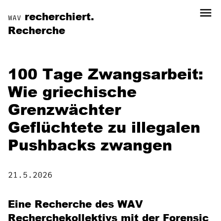
menu
recherchiert.
WAV
Recherche
100 Tage Zwangsarbeit:
Wie griechische
Grenzwächter
Geflüchtete zu illegalen
Pushbacks zwangen
21.5.2026
Eine Recherche des WAV
Recherchekollektivs mit der Forensic